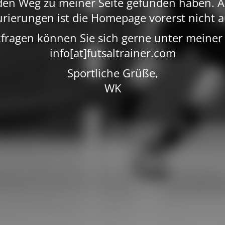
 den Weg zu meiner Seite gefunden haben. A
rierungen ist die Homepage vorerst nicht a
fragen können Sie sich gerne unter meiner
info[at]futsaltrainer.com
Sportliche Grüße,
WK