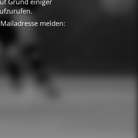
uf Grund einiger
ufzurufen.
 Mailadresse melden: