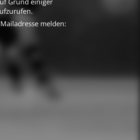
uf Grund einiger
ufzurufen.
 Mailadresse melden: