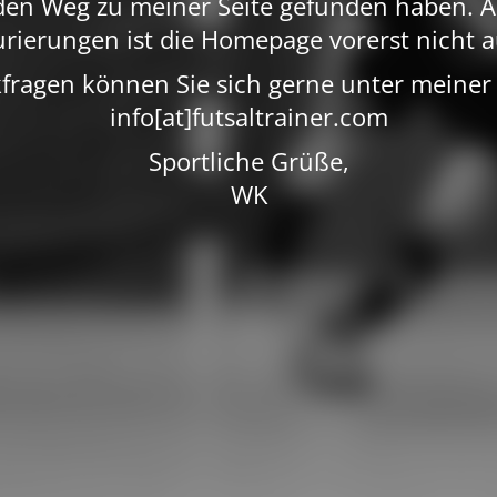
 den Weg zu meiner Seite gefunden haben. A
rierungen ist die Homepage vorerst nicht a
fragen können Sie sich gerne unter meiner
info[at]futsaltrainer.com
Sportliche Grüße,
WK